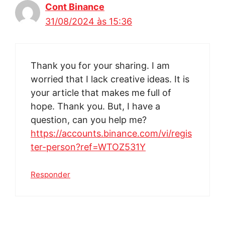
Cont Binance
31/08/2024 às 15:36
Thank you for your sharing. I am
worried that I lack creative ideas. It is
your article that makes me full of
hope. Thank you. But, I have a
question, can you help me?
https://accounts.binance.com/vi/regis
ter-person?ref=WTOZ531Y
Responder