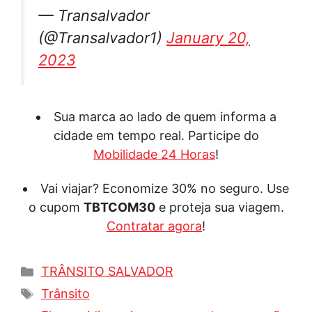
— Transalvador
(@Transalvador1)
January 20,
2023
Sua marca ao lado de quem informa a
cidade em tempo real. Participe do
Mobilidade 24 Horas
!
Vai viajar? Economize 30% no seguro. Use
o cupom
TBTCOM30
e proteja sua viagem.
Contratar agora
!
Categorias
TRÂNSITO SALVADOR
Tags
Trânsito