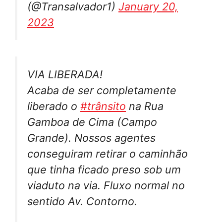
(@Transalvador1)
January 20,
2023
VIA LIBERADA!
Acaba de ser completamente
liberado o
#trânsito
na Rua
Gamboa de Cima (Campo
Grande). Nossos agentes
conseguiram retirar o caminhão
que tinha ficado preso sob um
viaduto na via. Fluxo normal no
sentido Av. Contorno.