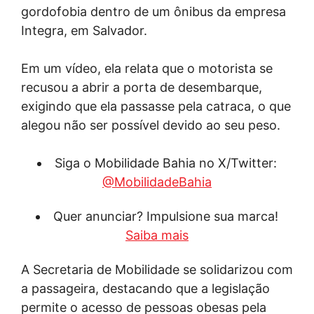
gordofobia dentro de um ônibus da empresa
Integra, em Salvador.
Em um vídeo, ela relata que o motorista se
recusou a abrir a porta de desembarque,
exigindo que ela passasse pela catraca, o que
alegou não ser possível devido ao seu peso.
Siga o Mobilidade Bahia no X/Twitter:
@MobilidadeBahia
Quer anunciar? Impulsione sua marca!
Saiba mais
A Secretaria de Mobilidade se solidarizou com
a passageira, destacando que a legislação
permite o acesso de pessoas obesas pela