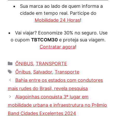
Sua marca ao lado de quem informa a
cidade em tempo real. Participe do
Mobilidade 24 Horas
!
Vai viajar? Economize 30% no seguro. Use
o cupom
TBTCOM30
e proteja sua viagem.
Contratar agora
!
Categorias
ÔNIBUS
,
TRANSPORTE
Tags
Ônibus
,
Salvador
,
Transporte
Bahia entre os estados com condutores
mais rudes do Brasil, revela pesquisa
Alagoinhas conquista 3º lugar em
mobilidade urbana e infraestrutura no Prêmio
Band Cidades Excelentes 2024