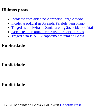
Últimos posts
Incidente com avião no Aeroporto Jorge Amado
Incidente policial na Avenida Paralela gera prisão
Tragédias em Feira de Santana e região: acidentes fatais
Acidente entre ônibus em Salvador deixa feridos
Tragédia na BR-116: capotamento fatal na Bahia
Publicidade
Publicidade
Publicidade
© 2026 Mobilidade Bahia
• Built with
GeneratePress