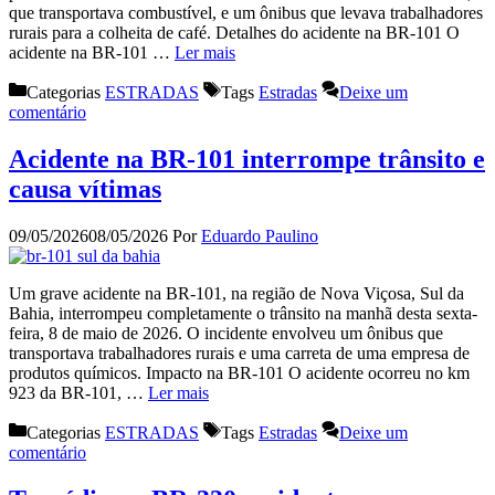
que transportava combustível, e um ônibus que levava trabalhadores
rurais para a colheita de café. Detalhes do acidente na BR-101 O
acidente na BR-101 …
Ler mais
Categorias
ESTRADAS
Tags
Estradas
Deixe um
comentário
Acidente na BR-101 interrompe trânsito e
causa vítimas
09/05/2026
08/05/2026
Por
Eduardo Paulino
Um grave acidente na BR-101, na região de Nova Viçosa, Sul da
Bahia, interrompeu completamente o trânsito na manhã desta sexta-
feira, 8 de maio de 2026. O incidente envolveu um ônibus que
transportava trabalhadores rurais e uma carreta de uma empresa de
produtos químicos. Impacto na BR-101 O acidente ocorreu no km
923 da BR-101, …
Ler mais
Categorias
ESTRADAS
Tags
Estradas
Deixe um
comentário