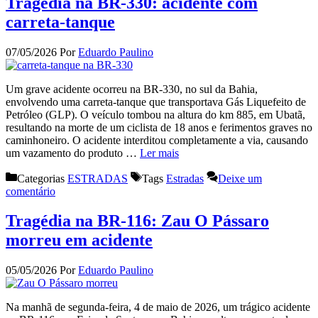
Tragédia na BR-330: acidente com
carreta-tanque
07/05/2026
Por
Eduardo Paulino
Um grave acidente ocorreu na BR-330, no sul da Bahia,
envolvendo uma carreta-tanque que transportava Gás Liquefeito de
Petróleo (GLP). O veículo tombou na altura do km 885, em Ubatã,
resultando na morte de um ciclista de 18 anos e ferimentos graves no
caminhoneiro. O acidente interditou completamente a via, causando
um vazamento do produto …
Ler mais
Categorias
ESTRADAS
Tags
Estradas
Deixe um
comentário
Tragédia na BR-116: Zau O Pássaro
morreu em acidente
05/05/2026
Por
Eduardo Paulino
Na manhã de segunda-feira, 4 de maio de 2026, um trágico acidente