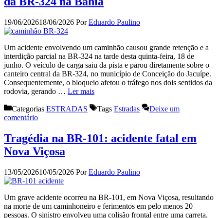
da BR-324 na Bahia
19/06/2026
18/06/2026
Por
Eduardo Paulino
Um acidente envolvendo um caminhão causou grande retenção e a
interdição parcial na BR-324 na tarde desta quinta-feira, 18 de
junho. O veículo de carga saiu da pista e parou diretamente sobre o
canteiro central da BR-324, no município de Conceição do Jacuípe.
Consequentemente, o bloqueio afetou o tráfego nos dois sentidos da
rodovia, gerando …
Ler mais
Categorias
ESTRADAS
Tags
Estradas
Deixe um
comentário
Tragédia na BR-101: acidente fatal em
Nova Viçosa
13/05/2026
10/05/2026
Por
Eduardo Paulino
Um grave acidente ocorreu na BR-101, em Nova Viçosa, resultando
na morte de um caminhoneiro e ferimentos em pelo menos 20
pessoas. O sinistro envolveu uma colisão frontal entre uma carreta,