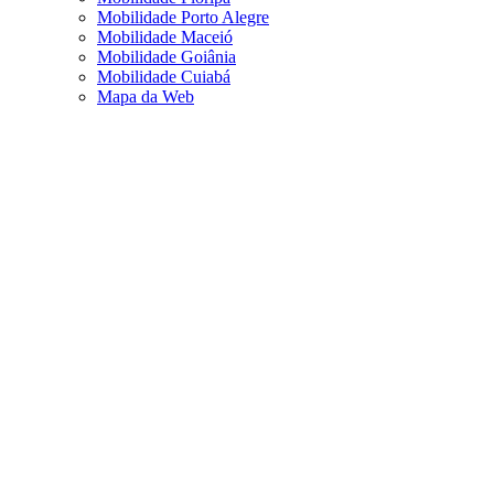
Mobilidade Porto Alegre
Mobilidade Maceió
Mobilidade Goiânia
Mobilidade Cuiabá
Mapa da Web