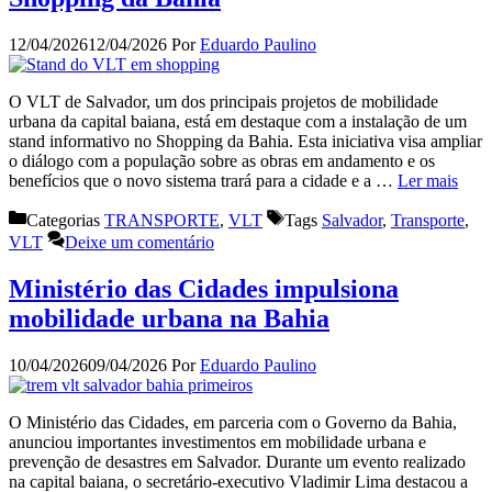
12/04/2026
12/04/2026
Por
Eduardo Paulino
O VLT de Salvador, um dos principais projetos de mobilidade
urbana da capital baiana, está em destaque com a instalação de um
stand informativo no Shopping da Bahia. Esta iniciativa visa ampliar
o diálogo com a população sobre as obras em andamento e os
benefícios que o novo sistema trará para a cidade e a …
Ler mais
Categorias
TRANSPORTE
,
VLT
Tags
Salvador
,
Transporte
,
VLT
Deixe um comentário
Ministério das Cidades impulsiona
mobilidade urbana na Bahia
10/04/2026
09/04/2026
Por
Eduardo Paulino
O Ministério das Cidades, em parceria com o Governo da Bahia,
anunciou importantes investimentos em mobilidade urbana e
prevenção de desastres em Salvador. Durante um evento realizado
na capital baiana, o secretário-executivo Vladimir Lima destacou a