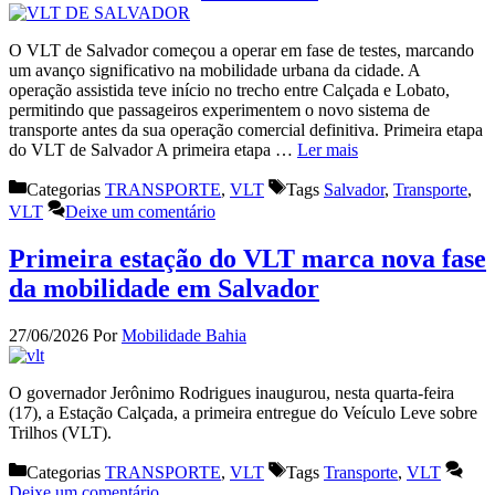
O VLT de Salvador começou a operar em fase de testes, marcando
um avanço significativo na mobilidade urbana da cidade. A
operação assistida teve início no trecho entre Calçada e Lobato,
permitindo que passageiros experimentem o novo sistema de
transporte antes da sua operação comercial definitiva. Primeira etapa
do VLT de Salvador A primeira etapa …
Ler mais
Categorias
TRANSPORTE
,
VLT
Tags
Salvador
,
Transporte
,
VLT
Deixe um comentário
Primeira estação do VLT marca nova fase
da mobilidade em Salvador
27/06/2026
Por
Mobilidade Bahia
O governador Jerônimo Rodrigues inaugurou, nesta quarta-feira
(17), a Estação Calçada, a primeira entregue do Veículo Leve sobre
Trilhos (VLT).
Categorias
TRANSPORTE
,
VLT
Tags
Transporte
,
VLT
Deixe um comentário