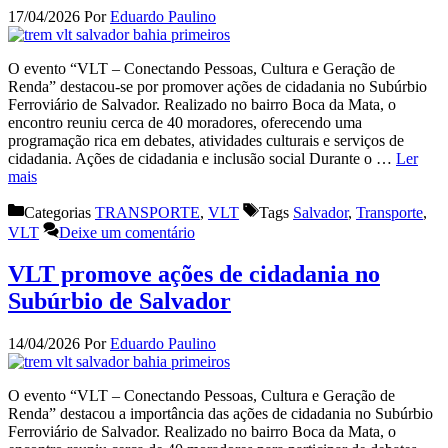
17/04/2026
Por
Eduardo Paulino
O evento “VLT – Conectando Pessoas, Cultura e Geração de
Renda” destacou-se por promover ações de cidadania no Subúrbio
Ferroviário de Salvador. Realizado no bairro Boca da Mata, o
encontro reuniu cerca de 40 moradores, oferecendo uma
programação rica em debates, atividades culturais e serviços de
cidadania. Ações de cidadania e inclusão social Durante o …
Ler
mais
Categorias
TRANSPORTE
,
VLT
Tags
Salvador
,
Transporte
,
VLT
Deixe um comentário
VLT promove ações de cidadania no
Subúrbio de Salvador
14/04/2026
Por
Eduardo Paulino
O evento “VLT – Conectando Pessoas, Cultura e Geração de
Renda” destacou a importância das ações de cidadania no Subúrbio
Ferroviário de Salvador. Realizado no bairro Boca da Mata, o