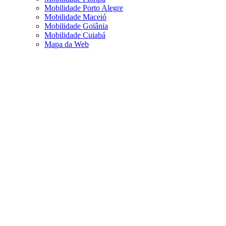
Mobilidade Porto Alegre
Mobilidade Maceió
Mobilidade Goiânia
Mobilidade Cuiabá
Mapa da Web