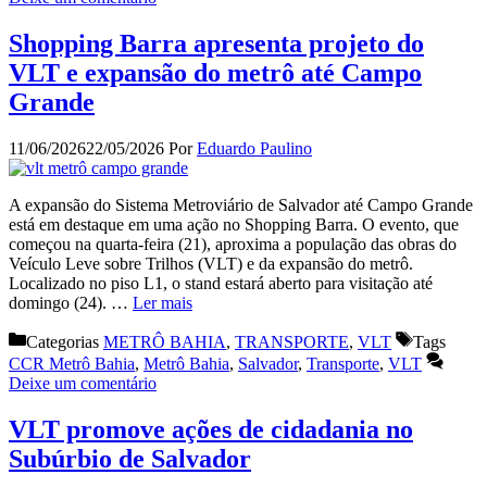
Shopping Barra apresenta projeto do
VLT e expansão do metrô até Campo
Grande
11/06/2026
22/05/2026
Por
Eduardo Paulino
A expansão do Sistema Metroviário de Salvador até Campo Grande
está em destaque em uma ação no Shopping Barra. O evento, que
começou na quarta-feira (21), aproxima a população das obras do
Veículo Leve sobre Trilhos (VLT) e da expansão do metrô.
Localizado no piso L1, o stand estará aberto para visitação até
domingo (24). …
Ler mais
Categorias
METRÔ BAHIA
,
TRANSPORTE
,
VLT
Tags
CCR Metrô Bahia
,
Metrô Bahia
,
Salvador
,
Transporte
,
VLT
Deixe um comentário
VLT promove ações de cidadania no
Subúrbio de Salvador