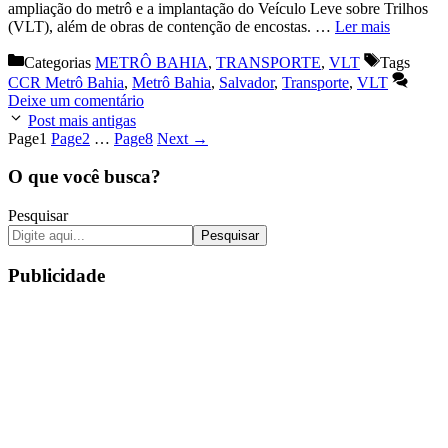
ampliação do metrô e a implantação do Veículo Leve sobre Trilhos
(VLT), além de obras de contenção de encostas. …
Ler mais
Categorias
METRÔ BAHIA
,
TRANSPORTE
,
VLT
Tags
CCR Metrô Bahia
,
Metrô Bahia
,
Salvador
,
Transporte
,
VLT
Deixe um comentário
Post mais antigas
Page
1
Page
2
…
Page
8
Next
→
O que você busca?
Pesquisar
Pesquisar
Publicidade