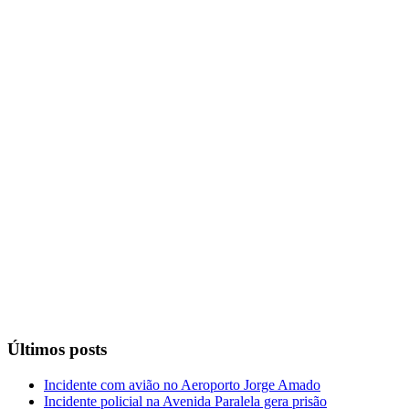
Últimos posts
Incidente com avião no Aeroporto Jorge Amado
Incidente policial na Avenida Paralela gera prisão