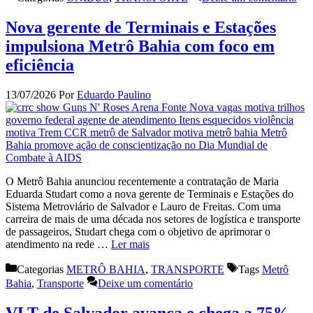
Nova gerente de Terminais e Estações
impulsiona Metrô Bahia com foco em
eficiência
13/07/2026
Por
Eduardo Paulino
O Metrô Bahia anunciou recentemente a contratação de Maria
Eduarda Studart como a nova gerente de Terminais e Estações do
Sistema Metroviário de Salvador e Lauro de Freitas. Com uma
carreira de mais de uma década nos setores de logística e transporte
de passageiros, Studart chega com o objetivo de aprimorar o
atendimento na rede …
Ler mais
Categorias
METRÔ BAHIA
,
TRANSPORTE
Tags
Metrô
Bahia
,
Transporte
Deixe um comentário
VLT de Salvador avança e chega a 75%