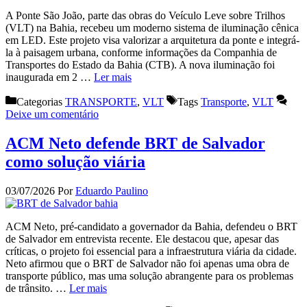
A Ponte São João, parte das obras do Veículo Leve sobre Trilhos
(VLT) na Bahia, recebeu um moderno sistema de iluminação cênica
em LED. Este projeto visa valorizar a arquitetura da ponte e integrá-
la à paisagem urbana, conforme informações da Companhia de
Transportes do Estado da Bahia (CTB). A nova iluminação foi
inaugurada em 2 …
Ler mais
Categorias
TRANSPORTE
,
VLT
Tags
Transporte
,
VLT
Deixe um comentário
ACM Neto defende BRT de Salvador
como solução viária
03/07/2026
Por
Eduardo Paulino
ACM Neto, pré-candidato a governador da Bahia, defendeu o BRT
de Salvador em entrevista recente. Ele destacou que, apesar das
críticas, o projeto foi essencial para a infraestrutura viária da cidade.
Neto afirmou que o BRT de Salvador não foi apenas uma obra de
transporte público, mas uma solução abrangente para os problemas
de trânsito. …
Ler mais