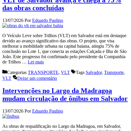
das obras concluídas
13/07/2026
Por
Eduardo Paulino
O Veículo Leve sobre Trilhos (VLT) em Salvador está em destaque
devido ao avanço significativo das obras. O projeto, que visa
melhorar a mobilidade urbana na capital baiana, atingiu 75% de
conclusão no Lote 1, que conecta as estações Calçada e Ilha de São
João. Este progresso foi confirmado pelo presidente da Companhia
de Trilhos …
Ler mais
Categorias
TRANSPORTE
,
VLT
Tags
Salvador
,
Transporte
,
VLT
Deixe um comentário
Intervenções no Largo da Madragoa
mudam circulação de ônibus em Salvador
13/07/2026
Por
Eduardo Paulino
As obras de requalificação no Largo da Madragoa, em Salvador,