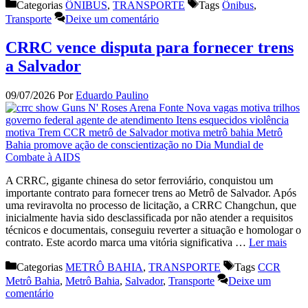
Categorias
ÔNIBUS
,
TRANSPORTE
Tags
Ônibus
,
Transporte
Deixe um comentário
CRRC vence disputa para fornecer trens
a Salvador
09/07/2026
Por
Eduardo Paulino
A CRRC, gigante chinesa do setor ferroviário, conquistou um
importante contrato para fornecer trens ao Metrô de Salvador. Após
uma reviravolta no processo de licitação, a CRRC Changchun, que
inicialmente havia sido desclassificada por não atender a requisitos
técnicos e documentais, conseguiu reverter a situação e homologar o
contrato. Este acordo marca uma vitória significativa …
Ler mais
Categorias
METRÔ BAHIA
,
TRANSPORTE
Tags
CCR
Metrô Bahia
,
Metrô Bahia
,
Salvador
,
Transporte
Deixe um
comentário