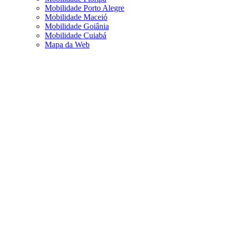
Mobilidade Porto Alegre
Mobilidade Maceió
Mobilidade Goiânia
Mobilidade Cuiabá
Mapa da Web