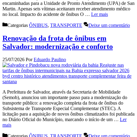
encaminhadas para a Unidade de Pronto Atendimento (UPA) de San
Martin. Apenas seis vítimas aceitaram receber atendimento médico
no local. Impacto do acidente de ônibus O …
Ler mais
Categorias
ÔNIBUS
,
TRANSPORTE
Deixe um comentário
Renovação da frota de ônibus em
Salvador: modernização e conforto
25/07/2026
Por
Eduardo Paulino
A Prefeitura de Salvador, através da Secretaria de Mobilidade
(Semob), anunciou um importante passo para a modernização do
transporte público: a renovação completa da frota de ônibus do
Subsistema de Transporte Especial Complementar (STEC). A
licitação para a aquisição de novos ônibus climatizados foi publicada
no Diário Oficial do Município, marcando o início de um …
Ler
mais
Categorias
ÔNIBUS
,
TRANSPORTE
Deixe um comentário