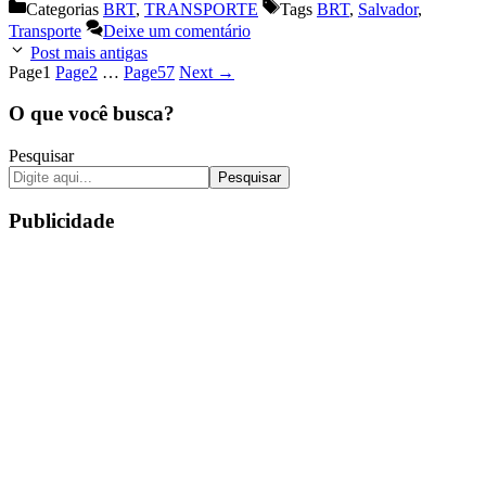
Categorias
BRT
,
TRANSPORTE
Tags
BRT
,
Salvador
,
Transporte
Deixe um comentário
Post mais antigas
Page
1
Page
2
…
Page
57
Next
→
O que você busca?
Pesquisar
Pesquisar
Publicidade