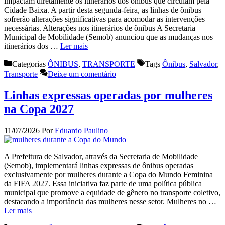
impactam diretamente os itinerários dos ônibus que circulam pela
Cidade Baixa. A partir desta segunda-feira, as linhas de ônibus
sofrerão alterações significativas para acomodar as intervenções
necessárias. Alterações nos itinerários de ônibus A Secretaria
Municipal de Mobilidade (Semob) anunciou que as mudanças nos
itinerários dos …
Ler mais
Categorias
ÔNIBUS
,
TRANSPORTE
Tags
Ônibus
,
Salvador
,
Transporte
Deixe um comentário
Linhas expressas operadas por mulheres
na Copa 2027
11/07/2026
Por
Eduardo Paulino
A Prefeitura de Salvador, através da Secretaria de Mobilidade
(Semob), implementará linhas expressas de ônibus operadas
exclusivamente por mulheres durante a Copa do Mundo Feminina
da FIFA 2027. Essa iniciativa faz parte de uma política pública
municipal que promove a equidade de gênero no transporte coletivo,
destacando a importância das mulheres nesse setor. Mulheres no …
Ler mais