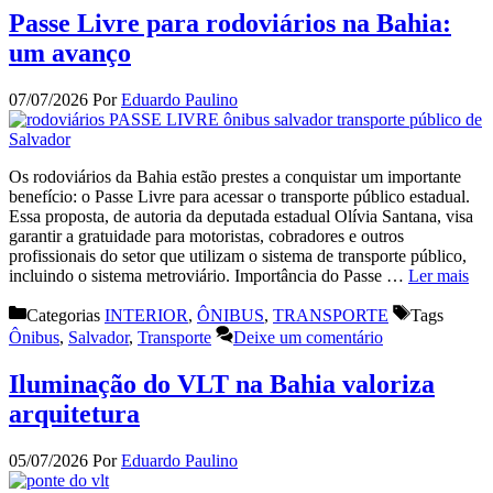
Passe Livre para rodoviários na Bahia:
um avanço
07/07/2026
Por
Eduardo Paulino
Os rodoviários da Bahia estão prestes a conquistar um importante
benefício: o Passe Livre para acessar o transporte público estadual.
Essa proposta, de autoria da deputada estadual Olívia Santana, visa
garantir a gratuidade para motoristas, cobradores e outros
profissionais do setor que utilizam o sistema de transporte público,
incluindo o sistema metroviário. Importância do Passe …
Ler mais
Categorias
INTERIOR
,
ÔNIBUS
,
TRANSPORTE
Tags
Ônibus
,
Salvador
,
Transporte
Deixe um comentário
Iluminação do VLT na Bahia valoriza
arquitetura
05/07/2026
Por
Eduardo Paulino