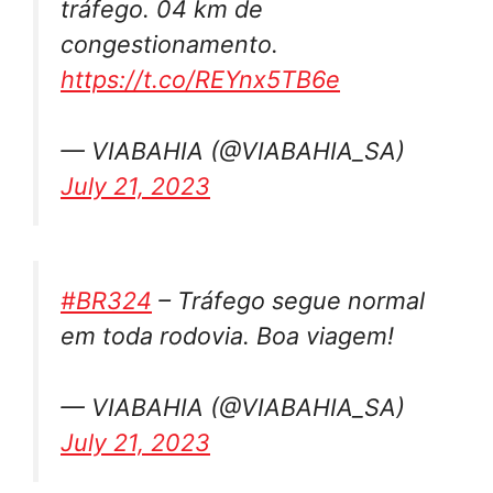
tráfego. 04 km de
congestionamento.
https://t.co/REYnx5TB6e
— VIABAHIA (@VIABAHIA_SA)
July 21, 2023
#BR324
– Tráfego segue normal
em toda rodovia. Boa viagem!
— VIABAHIA (@VIABAHIA_SA)
July 21, 2023