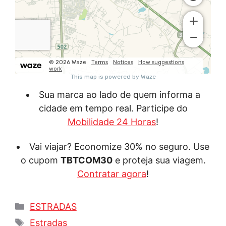
Sua marca ao lado de quem informa a
cidade em tempo real. Participe do
Mobilidade 24 Horas
!
Vai viajar? Economize 30% no seguro. Use
o cupom
TBTCOM30
e proteja sua viagem.
Contratar agora
!
Categorias
ESTRADAS
Tags
Estradas