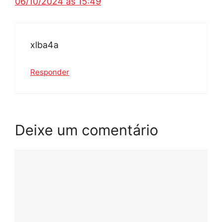
06/10/2024 às 15:49
xlba4a
Responder
Deixe um comentário
Comentário