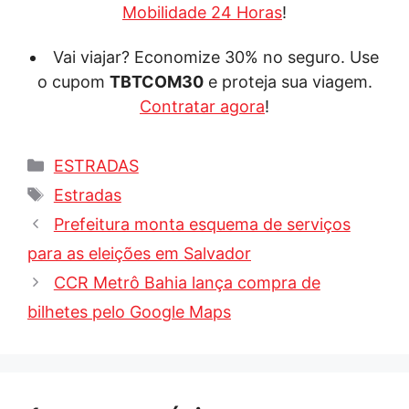
Mobilidade 24 Horas
!
Vai viajar? Economize 30% no seguro. Use
o cupom
TBTCOM30
e proteja sua viagem.
Contratar agora
!
Categorias
ESTRADAS
Tags
Estradas
Prefeitura monta esquema de serviços
para as eleições em Salvador
CCR Metrô Bahia lança compra de
bilhetes pelo Google Maps