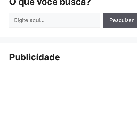
O que você busca?
Pesquisar
Pesquisar
Publicidade