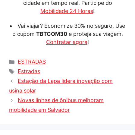
cidade em tempo real. Participe do
Mobilidade 24 Horas
!
Vai viajar? Economize 30% no seguro. Use
o cupom
TBTCOM30
e proteja sua viagem.
Contratar agora
!
Categorias
ESTRADAS
Tags
Estradas
Estação da Lapa lidera inovação com
usina solar
Novas linhas de ônibus melhoram
mobilidade em Salvador