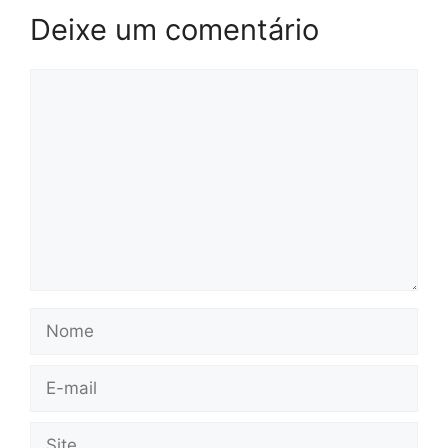
Deixe um comentário
Comentário
Nome
E-
mail
Site