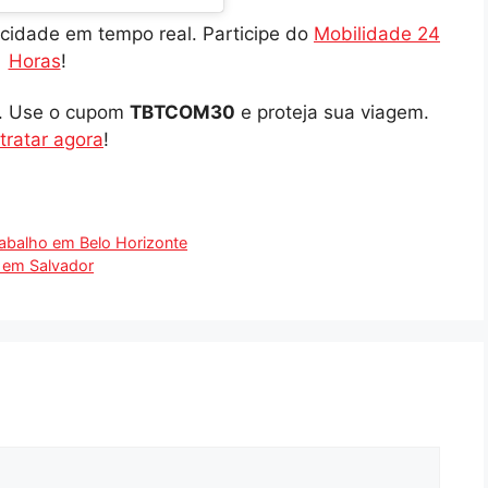
cidade em tempo real. Participe do
Mobilidade 24
Horas
!
o. Use o cupom
TBTCOM30
e proteja sua viagem.
tratar agora
!
rabalho em Belo Horizonte
 em Salvador