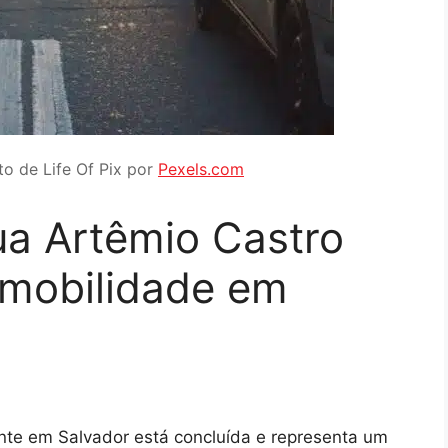
to de Life Of Pix por
Pexels.com
ua Artêmio Castro
 mobilidade em
nte em Salvador está concluída e representa um