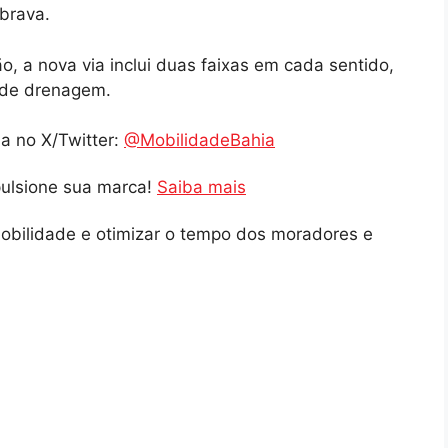
brava.
 a nova via inclui duas faixas em cada sentido,
 de drenagem.
a no X/Twitter:
@MobilidadeBahia
pulsione sua marca!
Saiba mais
mobilidade e otimizar o tempo dos moradores e