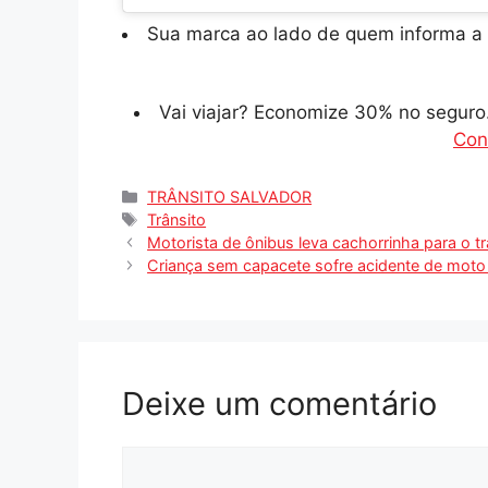
Sua marca ao lado de quem informa a 
Vai viajar? Economize 30% no segur
Con
Categorias
TRÂNSITO SALVADOR
Tags
Trânsito
Motorista de ônibus leva cachorrinha para o t
Criança sem capacete sofre acidente de moto
Deixe um comentário
Comentário