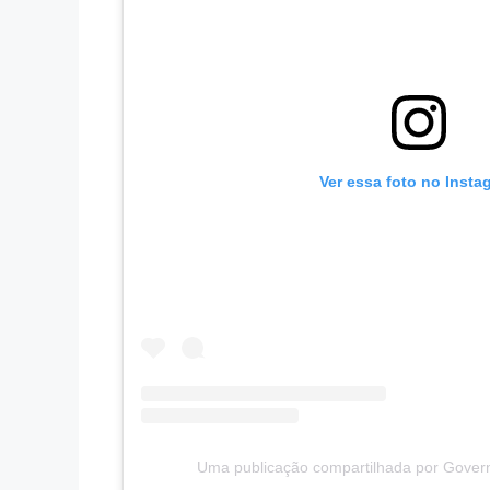
Ver essa foto no Insta
Uma publicação compartilhada por Gover