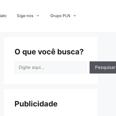
tato
Siga-nos
Grupo PLN
O que você busca?
Pesquisar
Pesquisar
Publicidade