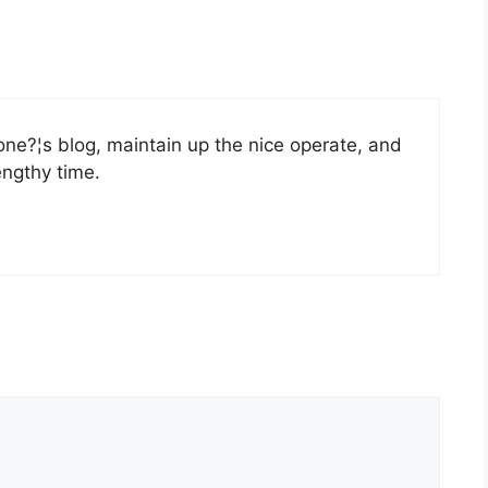
 one?¦s blog, maintain up the nice operate, and
lengthy time.