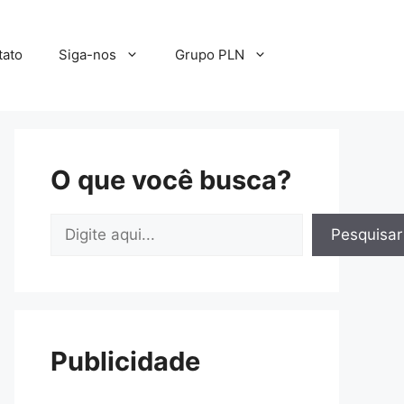
tato
Siga-nos
Grupo PLN
O que você busca?
Pesquisar
Pesquisar
Publicidade