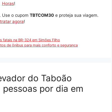
Horas
!
o. Use o cupom
TBTCOM30
e proteja sua viagem.
tratar agora
!
as fatais na BR-324 em Simões Filho
pontos de ônibus para mais conforto e segurança
levador do Taboão
l pessoas por dia em