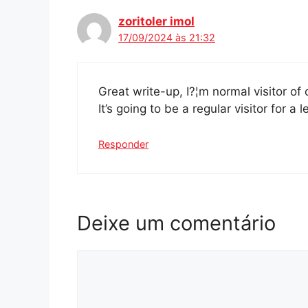
zoritoler imol
17/09/2024 às 21:32
Great write-up, I?¦m normal visitor of
It’s going to be a regular visitor for a 
Responder
Deixe um comentário
Comentário