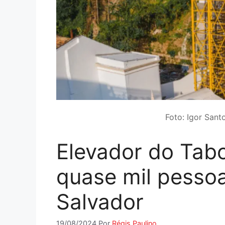
Foto: Igor Sant
Elevador do Tab
quase mil pesso
Salvador
19/08/2024
Por
Régis Paulino