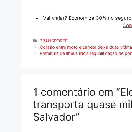
Vai viajar? Economize 30% no segur
Con
Categorias
TRANSPORTE
Colisão entre moto e carreta deixa duas vítim
Prefeitura de Ilhéus inicia requalificação de 
1 comentário em “E
transporta quase mi
Salvador”