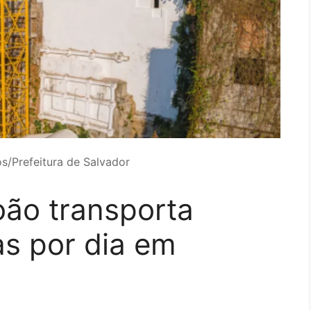
os/Prefeitura de Salvador
oão transporta
as por dia em