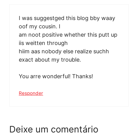
I was suggestged this blog bby waay
oof my cousin. I
am noot positive whether this putt up
iis weitten through
hiim aas nobody else realize suchh
exact about my trouble.
You arre wonderful! Thanks!
Responder
Deixe um comentário