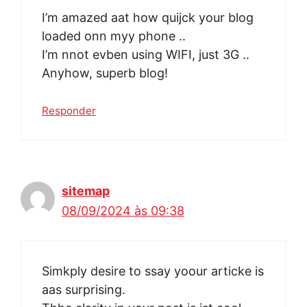
I’m amazed aat how quijck your blog
loaded onn myy phone ..
I’m nnot evben using WIFI, just 3G ..
Anyhow, superb blog!
Responder
sitemap
08/09/2024 às 09:38
Simkply desire to ssay yoour articke is
aas surprising.