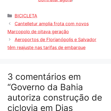
Categorias
BICICLETA
Cantelletur amplia frota com novos
Marcopolo de oitava geração
Aeroportos de Florianópolis e Salvador
têm reajuste nas tarifas de embarque
3 comentários em
“Governo da Bahia
autoriza construção de
ciclovia em Dias