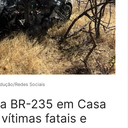
odução/Redes Sociais
na BR-235 em Casa
vítimas fatais e