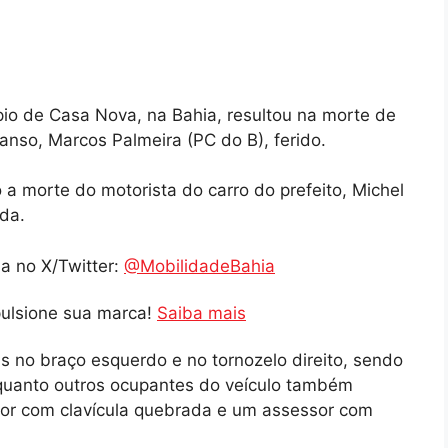
io de Casa Nova, na Bahia, resultou na morte de
nso, Marcos Palmeira (PC do B), ferido.
 a morte do motorista do carro do prefeito, Michel
da.
a no X/Twitter:
@MobilidadeBahia
pulsione sua marca!
Saiba mais
as no braço esquerdo e no tornozelo direito, sendo
nquanto outros ocupantes do veículo também
dor com clavícula quebrada e um assessor com