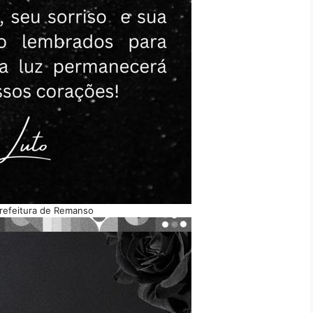
refeitura de Remanso