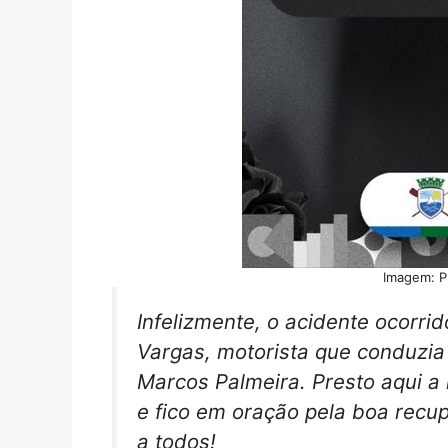
Imagem: P
Infelizmente, o acidente ocorri
Vargas, motorista que conduzia
Marcos Palmeira. Presto aqui a 
e fico em oração pela boa recu
a todos!