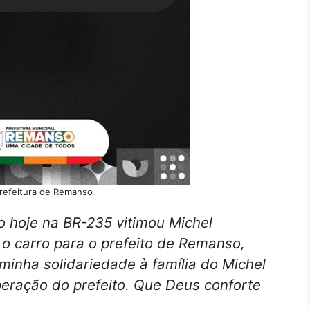
refeitura de Remanso
do hoje na BR-235 vitimou Michel
 o carro para o prefeito de Remanso,
minha solidariedade à família do Michel
peração do prefeito. Que Deus conforte