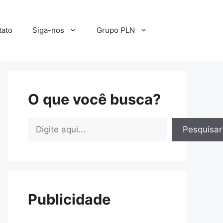
tato
Siga-nos
Grupo PLN
O que você busca?
Pesquisar
Pesquisar
Publicidade