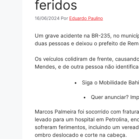
feridos
16/06/2024
Por
Eduardo Paulino
Um grave acidente na BR-235, no municíp
duas pessoas e deixou o prefeito de Rema
Os veículos colidiram de frente, causando
Mendes, e de outra pessoa não identifica
Siga o Mobilidade Bahi
Quer anunciar? Im
Marcos Palmeira foi socorrido com fratur
levado para um hospital em Petrolina, e
sofreram ferimentos, incluindo um verea
ombro deslocado e corte na cabeça.