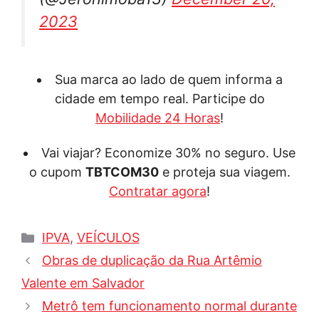
2023
Sua marca ao lado de quem informa a
cidade em tempo real. Participe do
Mobilidade 24 Horas
!
Vai viajar? Economize 30% no seguro. Use
o cupom
TBTCOM30
e proteja sua viagem.
Contratar agora
!
Categorias
IPVA
,
VEÍCULOS
Obras de duplicação da Rua Artêmio
Valente em Salvador
Metrô tem funcionamento normal durante