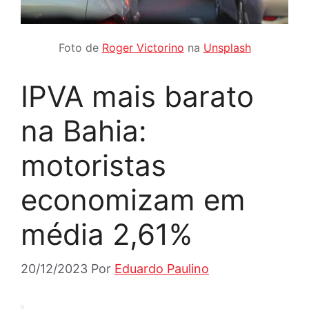
Foto de
Roger Victorino
na
Unsplash
IPVA mais barato
na Bahia:
motoristas
economizam em
média 2,61%
20/12/2023
Por
Eduardo Paulino