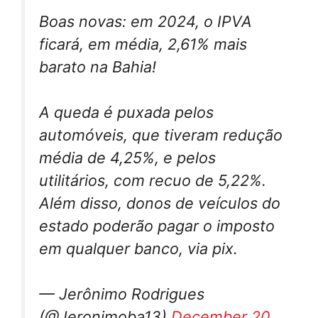
Boas novas: em 2024, o IPVA
ficará, em média, 2,61% mais
barato na Bahia!
A queda é puxada pelos
automóveis, que tiveram redução
média de 4,25%, e pelos
utilitários, com recuo de 5,22%.
Além disso, donos de veículos do
estado poderão pagar o imposto
em qualquer banco, via pix.
— Jerônimo Rodrigues
(@Jeronimoba13)
December 20,