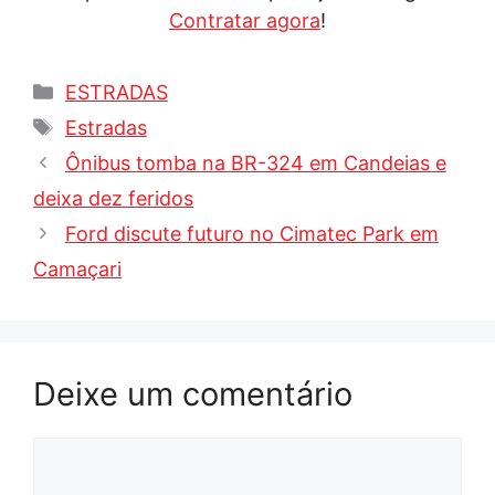
Contratar agora
!
Categorias
ESTRADAS
Tags
Estradas
Ônibus tomba na BR-324 em Candeias e
deixa dez feridos
Ford discute futuro no Cimatec Park em
Camaçari
Deixe um comentário
Comentário