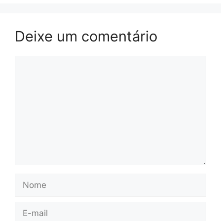
Deixe um comentário
Comentário
Nome
E-