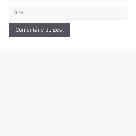
mail
Site