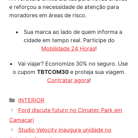
e reforçou a necessidade de atenção para
moradores em áreas de risco.
Sua marca ao lado de quem informa a
cidade em tempo real. Participe do
Mobilidade 24 Horas
!
Vai viajar? Economize 30% no seguro. Use
o cupom
TBTCOM30
e proteja sua viagem.
Contratar agora
!
Categorias
INTERIOR
Ford discute futuro no Cimatec Park em
Camaçari
Studio Velocity inaugura unidade no