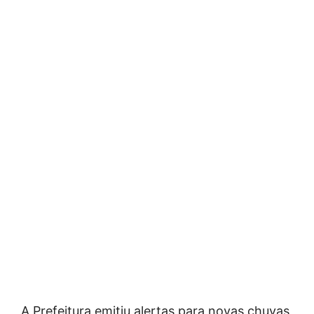
A Prefeitura emitiu alertas para novas chuvas