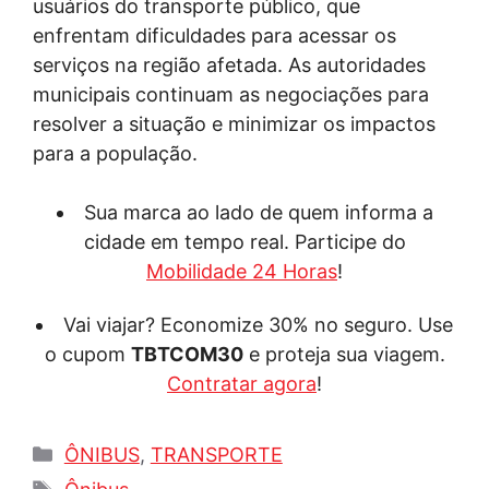
usuários do transporte público, que
enfrentam dificuldades para acessar os
serviços na região afetada. As autoridades
municipais continuam as negociações para
resolver a situação e minimizar os impactos
para a população.
Sua marca ao lado de quem informa a
cidade em tempo real. Participe do
Mobilidade 24 Horas
!
Vai viajar? Economize 30% no seguro. Use
o cupom
TBTCOM30
e proteja sua viagem.
Contratar agora
!
Categorias
ÔNIBUS
,
TRANSPORTE
Tags