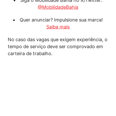
Siga o Mobilidade Bahia no X/Twitter:
@MobilidadeBahia
Quer anunciar? Impulsione sua marca!
Saiba mais
No caso das vagas que exigem experiência, o
tempo de serviço deve ser comprovado em
carteira de trabalho.