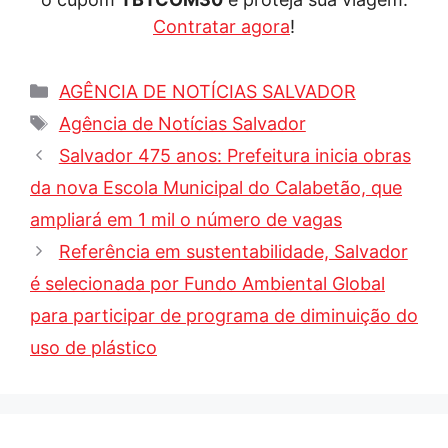
Contratar agora
!
Categorias
AGÊNCIA DE NOTÍCIAS SALVADOR
Tags
Agência de Notícias Salvador
Salvador 475 anos: Prefeitura inicia obras
da nova Escola Municipal do Calabetão, que
ampliará em 1 mil o número de vagas
Referência em sustentabilidade, Salvador
é selecionada por Fundo Ambiental Global
para participar de programa de diminuição do
uso de plástico