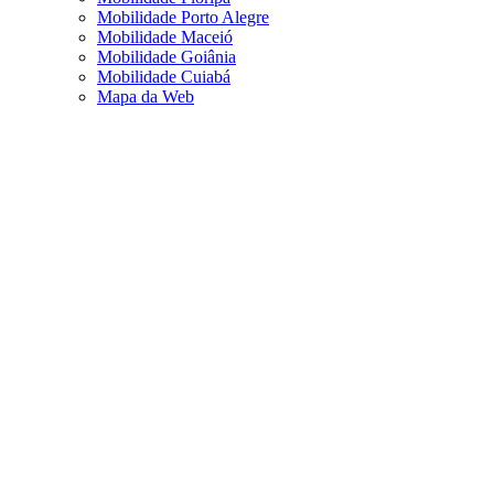
Mobilidade Porto Alegre
Mobilidade Maceió
Mobilidade Goiânia
Mobilidade Cuiabá
Mapa da Web