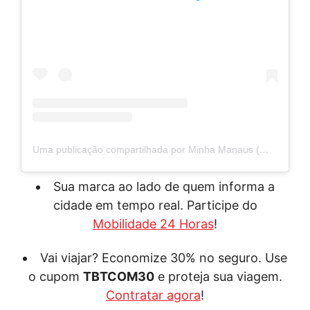
Uma publicação compartilhada por Minha Manaus (@_minhamanaus)
Sua marca ao lado de quem informa a
cidade em tempo real. Participe do
Mobilidade 24 Horas
!
Vai viajar? Economize 30% no seguro. Use
o cupom
TBTCOM30
e proteja sua viagem.
Contratar agora
!