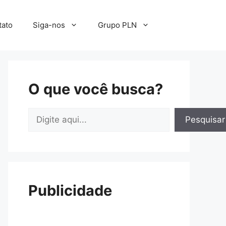
tato
Siga-nos
Grupo PLN
O que você busca?
Pesquisar
Pesquisar
Publicidade