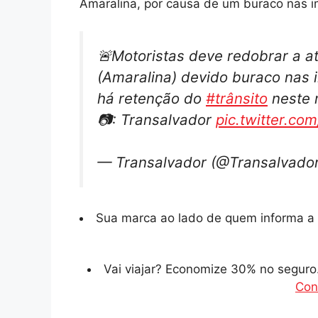
Amaralina, por causa de um buraco nas i
🚨Motoristas deve redobrar a a
(Amaralina) devido buraco nas 
há retenção do
#trânsito
neste 
📷: Transalvador
pic.twitter.co
— Transalvador (@Transalvado
Sua marca ao lado de quem informa a 
Vai viajar? Economize 30% no segur
Con