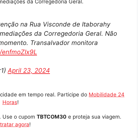
mediações da Corregedoria Geral.
tenção na Rua Visconde de Itaborahy
imediações da Corregedoria Geral. Não
momento. Transalvador monitora
m/enfmoZIx9L
r1)
April 23, 2024
cidade em tempo real. Participe do
Mobilidade 24
Horas
!
o. Use o cupom
TBTCOM30
e proteja sua viagem.
tratar agora
!