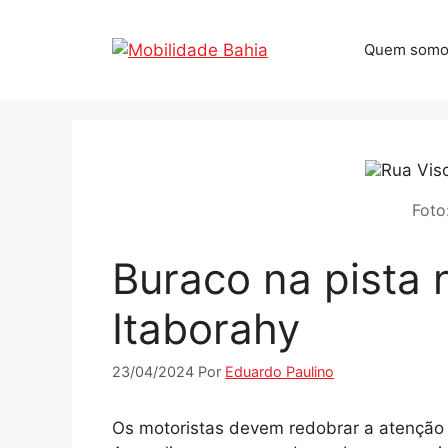
Pular
para
Quem somo
o
conteúdo
Foto
Buraco na pista 
Itaborahy
23/04/2024
Por
Eduardo Paulino
Os motoristas devem redobrar a atenção 