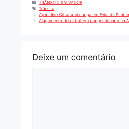
Categorias
TRÂNSITO SALVADOR
Tags
Trânsito
Aplicativo Cittamobi chega em Feira de Santa
Alagamento deixa tráfego congestionado na Av
Deixe um comentário
Comentário