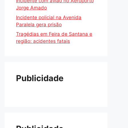
Incidente com avião no Aeroporto
Jorge Amado
Incidente policial na Avenida
Paralela gera prisão
Tragédias em Feira de Santana e
região: acidentes fatais
Publicidade