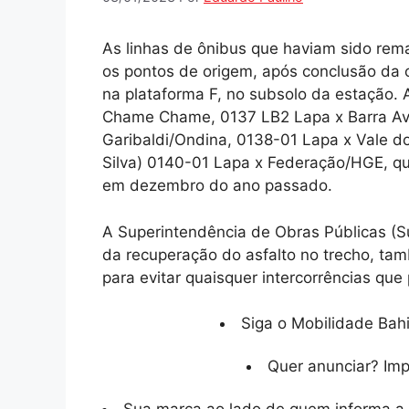
As linhas de ônibus que haviam sido rem
os pontos de origem, após conclusão da
na plataforma F, no subsolo da estação.
Chame Chame, 0137 LB2 Lapa x Barra Ave
Garibaldi/Ondina, 0138-01 Lapa x Vale d
Silva) 0140-01 Lapa x Federação/HGE, que
em dezembro do ano passado.
A Superintendência de Obras Públicas (Su
da recuperação do asfalto no trecho, tam
para evitar quaisquer intercorrências qu
Siga o Mobilidade Bahi
Quer anunciar? Im