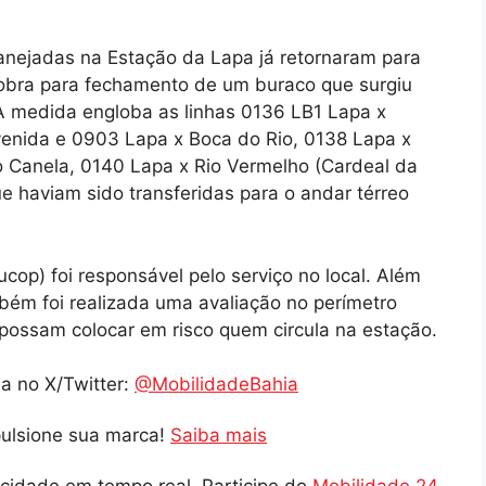
anejadas na Estação da Lapa já retornaram para
 obra para fechamento de um buraco que surgiu
 A medida engloba as linhas 0136 LB1 Lapa x
nida e 0903 Lapa x Boca do Rio, 0138 Lapa x
o Canela, 0140 Lapa x Rio Vermelho (Cardeal da
 haviam sido transferidas para o andar térreo
cop) foi responsável pelo serviço no local. Além
bém foi realizada uma avaliação no perímetro
e possam colocar em risco quem circula na estação.
a no X/Twitter:
@MobilidadeBahia
pulsione sua marca!
Saiba mais