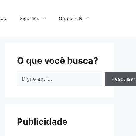
tato
Siga-nos
Grupo PLN
O que você busca?
Pesquisar
Pesquisar
Publicidade