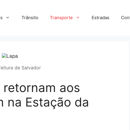
s
Trânsito
Transporte
Estradas
Con
feitura de Salvador
s retornam aos
m na Estação da