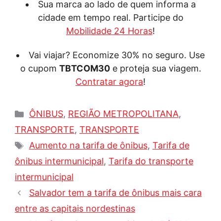
Sua marca ao lado de quem informa a
cidade em tempo real. Participe do
Mobilidade 24 Horas
!
Vai viajar? Economize 30% no seguro. Use
o cupom
TBTCOM30
e proteja sua viagem.
Contratar agora
!
Categorias
ÔNIBUS
,
REGIÃO METROPOLITANA
,
TRANSPORTE
,
TRANSPORTE
Tags
Aumento na tarifa de ônibus
,
Tarifa de
ônibus intermunicipal
,
Tarifa do transporte
intermunicipal
Salvador tem a tarifa de ônibus mais cara
entre as capitais nordestinas