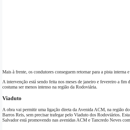
Mais à frente, os condutores conseguem retornar para a pista interna 
A intervenção está sendo feita nos meses de janeiro e fevereiro a fim 
costuma ser menos intenso na região da Rodoviária.
Viaduto
A obra vai permitir uma ligação direta da Avenida ACM, na região d
Barros Reis, sem precisar trafegar pelo Viaduto dos Rodoviários. Est
Salvador está promovendo nas avenidas ACM e Tancredo Neves com obj