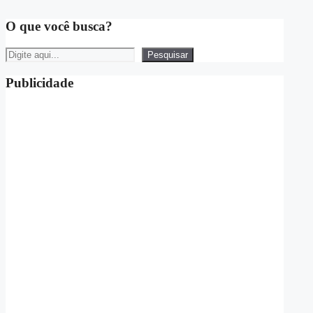
O que você busca?
Pesquisar
Pesquisar
Publicidade