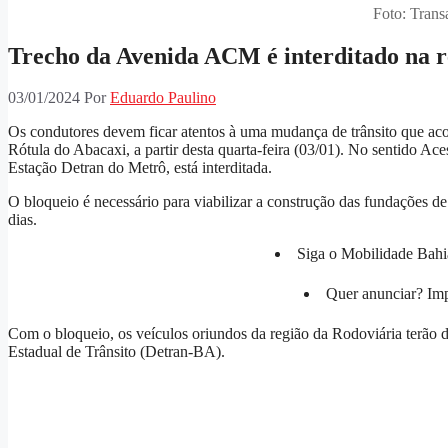
Foto: Tran
Trecho da Avenida ACM é interditado na r
03/01/2024
Por
Eduardo Paulino
Os condutores devem ficar atentos à uma mudança de trânsito que ac
Rótula do Abacaxi, a partir desta quarta-feira (03/01). No sentido A
Estação Detran do Metrô, está interditada.
O bloqueio é necessário para viabilizar a construção das fundações d
dias.
Siga o Mobilidade Bahi
Quer anunciar? Im
Com o bloqueio, os veículos oriundos da região da Rodoviária terão de
Estadual de Trânsito (Detran-BA).