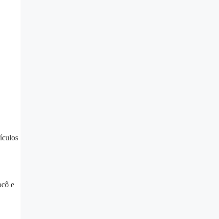
ículos
ocô e