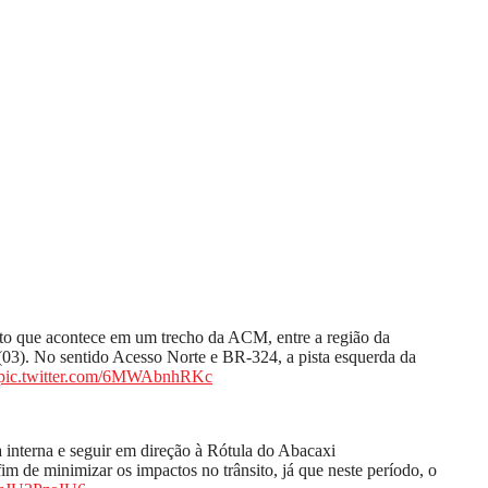
to que acontece em um trecho da ACM, entre a região da
 (03). No sentido Acesso Norte e BR-324, a pista esquerda da
pic.twitter.com/6MWAbnhRKc
a interna e seguir em direção à Rótula do Abacaxi
 fim de minimizar os impactos no trânsito, já que neste período, o