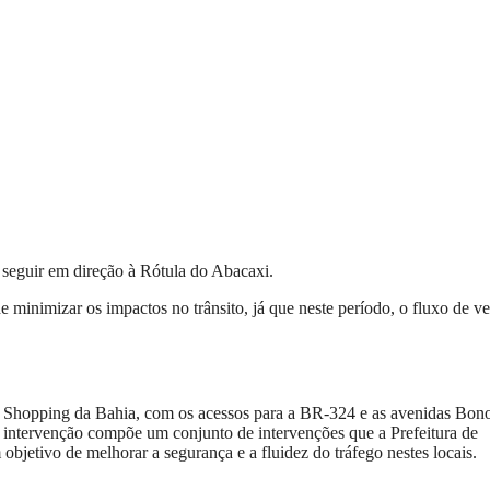
e seguir em direção à Rótula do Abacaxi.
de minimizar os impactos no trânsito, já que neste período, o fluxo de ve
o Shopping da Bahia, com os acessos para a BR-324 e as avenidas Bon
a intervenção compõe um conjunto de intervenções que a Prefeitura de
etivo de melhorar a segurança e a fluidez do tráfego nestes locais.