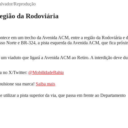
salvador/Reprodução
egião da Rodoviária
ontece em um trecho da Avenida ACM, entre a região da Rodoviária e 
cesso Norte e BR-324, a pista esquerda da Avenida ACM, que fica próxi
e um viaduto que ligará a Avenida ACM ao Retiro. A interdição deve du
a no X/Twitter:
@MobilidadeBahia
pulsione sua marca!
Saiba mais
 utilizar a pista superior da via, que passa em frente ao Departamento