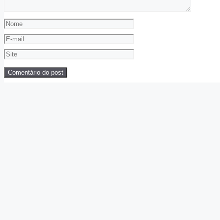
Nome
E-
mail
Site