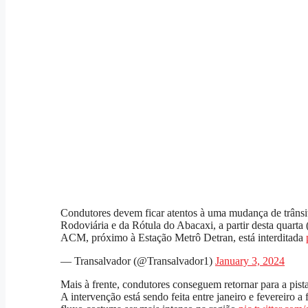
Condutores devem ficar atentos à uma mudança de trânsi
Rodoviária e da Rótula do Abacaxi, a partir desta quarta
ACM, próximo à Estação Metrô Detran, está interditada
— Transalvador (@Transalvador1)
January 3, 2024
Mais à frente, condutores conseguem retornar para a pist
A intervenção está sendo feita entre janeiro e fevereiro a