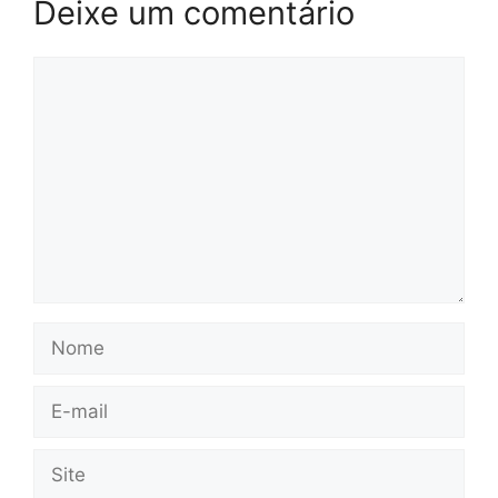
Deixe um comentário
Comentário
Nome
E-
mail
Site