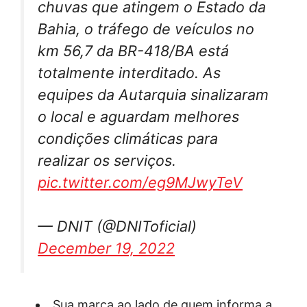
chuvas que atingem o Estado da
Bahia, o tráfego de veículos no
km 56,7 da BR-418/BA está
totalmente interditado. As
equipes da Autarquia sinalizaram
o local e aguardam melhores
condições climáticas para
realizar os serviços.
pic.twitter.com/eg9MJwyTeV
— DNIT (@DNIToficial)
December 19, 2022
Sua marca ao lado de quem informa a