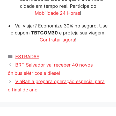
cidade em tempo real. Participe do
Mobilidade 24 Horas
!
Vai viajar? Economize 30% no seguro. Use
o cupom
TBTCOM30
e proteja sua viagem.
Contratar agora
!
Categorias
ESTRADAS
BRT Salvador vai receber 40 novos
ônibus elétricos e diesel
ViaBahia prepara operação especial para
o final de ano