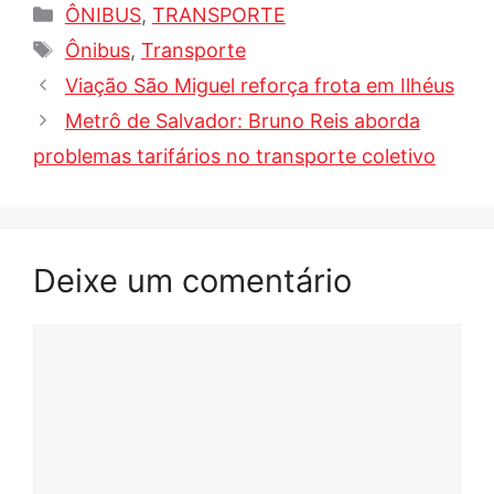
Categorias
ÔNIBUS
,
TRANSPORTE
Tags
Ônibus
,
Transporte
Viação São Miguel reforça frota em Ilhéus
Metrô de Salvador: Bruno Reis aborda
problemas tarifários no transporte coletivo
Deixe um comentário
Comentário