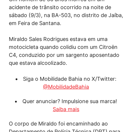
acidente de trânsito ocorrido na noite de
sábado (9/3), na BA-503, no distrito de Jaíba,
em Feira de Santana.
Miraldo Sales Rodrigues estava em uma
motocicleta quando colidiu com um Citroën
C4, conduzido por um sargento aposentado
que estava alcoolizado.
Siga o Mobilidade Bahia no X/Twitter:
@MobilidadeBahia
Quer anunciar? Impulsione sua marca!
Saiba mais
O corpo de Miraldo foi encaminhado ao
Departamento de Polícia Técnica (DPT) para