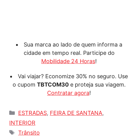
Sua marca ao lado de quem informa a
cidade em tempo real. Participe do
Mobilidade 24 Horas
!
Vai viajar? Economize 30% no seguro. Use
o cupom
TBTCOM30
e proteja sua viagem.
Contratar agora
!
Categorias
ESTRADAS
,
FEIRA DE SANTANA
,
INTERIOR
Tags
Trânsito