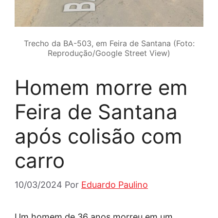
Trecho da BA-503, em Feira de Santana (Foto:
Reprodução/Google Street View)
Homem morre em
Feira de Santana
após colisão com
carro
10/03/2024
Por
Eduardo Paulino
Um homem de 36 anos morreu em um